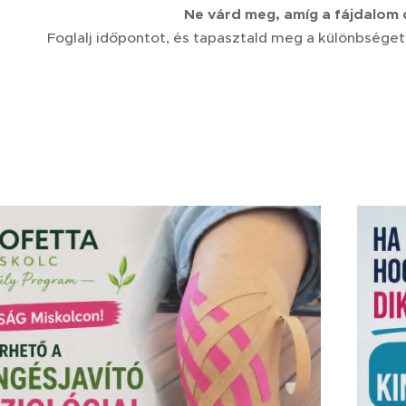
🟢 Ne várd meg, amíg a fájdalom 
👉 Foglalj időpontot, és tapasztald meg a különbséget