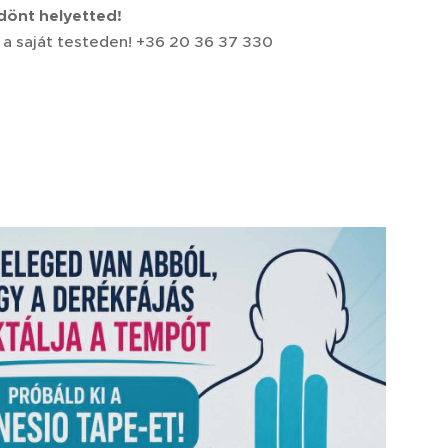
dönt helyetted!
 a saját testeden! +36 20 36 37 330