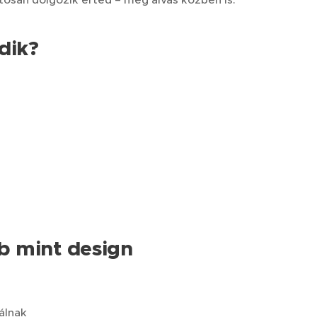
dik?
b mint design
álnak