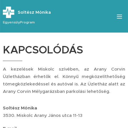
Soltész Mónika
EgyensúlyProgram
KAPCSOLÓDÁS
A kezelések Miskolc szívében, az Arany Corvin
Üzletházban érhetők el. Könnyű megközelíthetőség
tömegközlekedéssel és autóval is. Az Üzletház alatt az
Arany Corvin Mélygarázsban parkolási lehetőség.
Soltész Mónika
3530. Miskolc Arany János utca 11-13