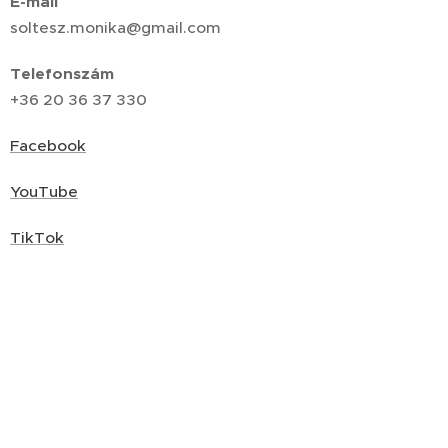
E-mail
soltesz.monika@gmail.com
Telefonszám
+36 20 36 37 330
Facebook
YouTube
TikTok